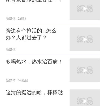
新媒体
2跟贴
旁边有个抢活的…怎么
办？人都过去了？
新媒体
多喝热水，热水治百病！
新媒体
69跟贴
这滑的挺远的哈，棒棒哒