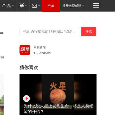
登录
注册免费邮箱
一
网易新闻
iOS
Android
举报
猜你喜欢
为什么说火星上发现生命，将是人类绝
望的开始？