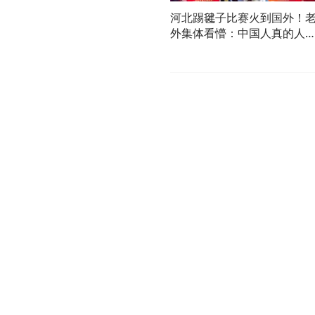
河北踢毽子比赛火到国外！
外集体看懵：中国人真的人
会功夫？