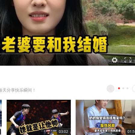
每天分享快乐瞬间！
03:02
01:5