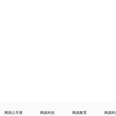
网易公开课
网易科技
网易教育
网易时