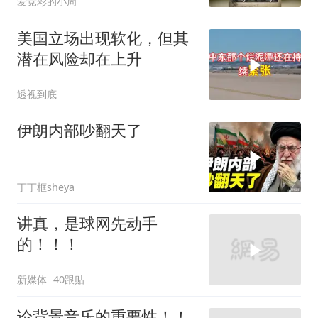
爱竞彩的小周
美国立场出现软化，但其
潜在风险却在上升
透视到底
伊朗内部吵翻天了
丁丁框sheya
讲真，是球网先动手
的！！！
新媒体
40跟贴
论背景音乐的重要性！！