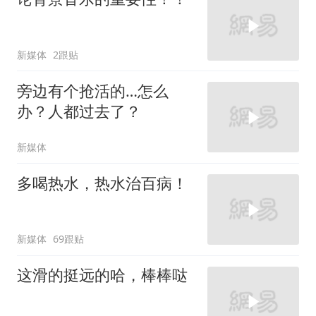
新媒体
2跟贴
旁边有个抢活的…怎么
办？人都过去了？
新媒体
多喝热水，热水治百病！
新媒体
69跟贴
这滑的挺远的哈，棒棒哒