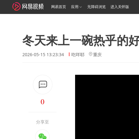
网易首页
应用
无障碍浏览
进入关怀版
冬天来上一碗热乎的
2026-05-15 13:23:34
吃咩耶
重庆
0
分享至