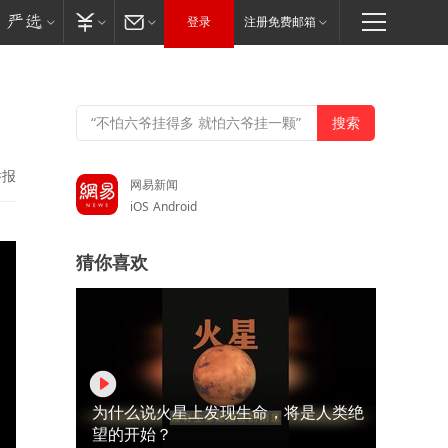
登录
注册免费邮箱
举报
网易新闻
iOS
Android
猜你喜欢
为什么说火星上发现生命，将是人类绝
望的开始？