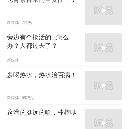
新媒体
2跟贴
旁边有个抢活的…怎么
办？人都过去了？
新媒体
多喝热水，热水治百病！
新媒体
69跟贴
这滑的挺远的哈，棒棒哒