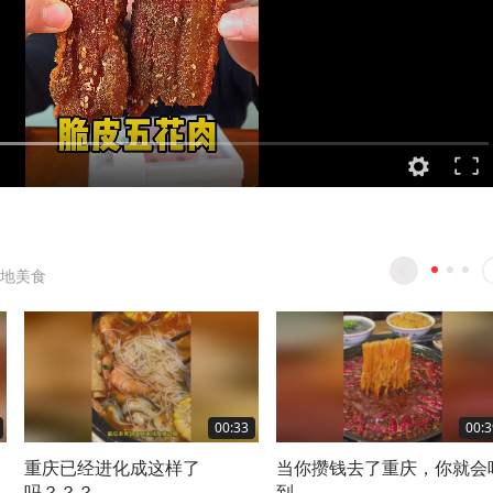
地美食
00:33
00:3
重庆已经进化成这样了
当你攒钱去了重庆，你就会
吗？？？
到。