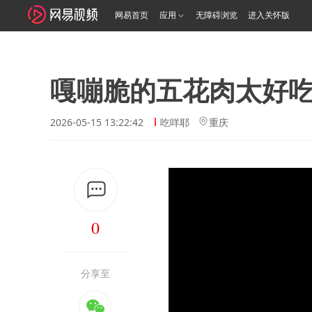
网易首页
应用
无障碍浏览
进入关怀版
嘎嘣脆的五花肉太好
2026-05-15 13:22:42
吃咩耶
重庆
0
分享至