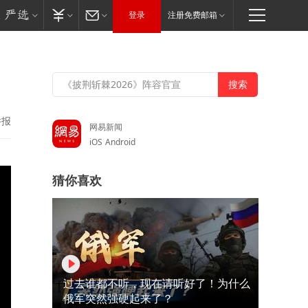
登录
注册免费邮箱
举报
网易新闻
iOS
Android
猜你喜欢
过去谁都不听，现在请听好了！为什么
俄军突然强硬起来了？