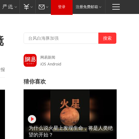
登录
注册免费邮箱
镜
网易新闻
iOS
Android
举报
猜你喜欢
为什么说火星上发现生命，将是人类绝
望的开始？