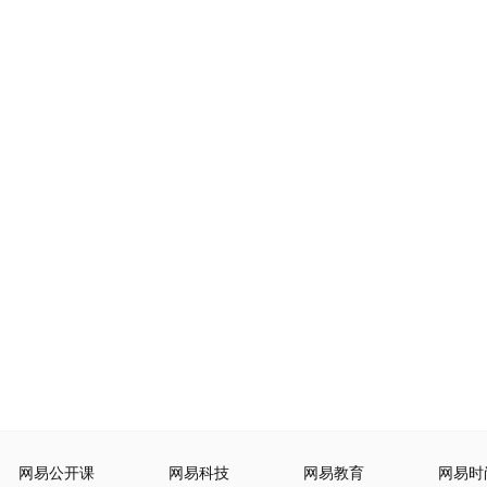
网易公开课
网易科技
网易教育
网易时