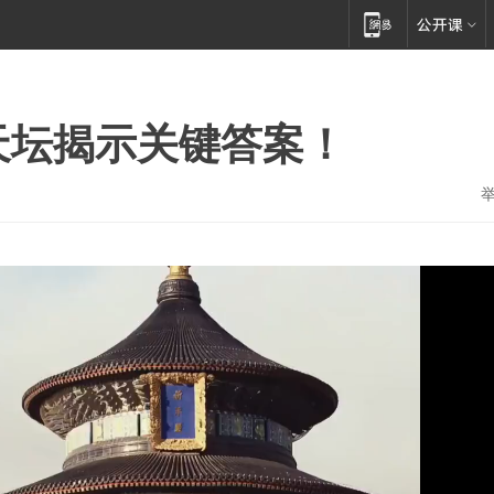
天坛揭示关键答案！