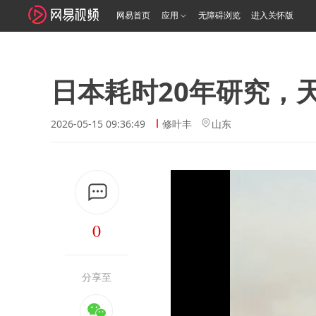
网易首页
应用
无障碍浏览
进入关怀版
日本耗时20年研究，
2026-05-15 09:36:49
修叶丰
山东
0
分享至