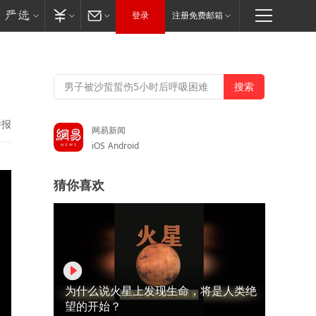
登录
注册免费邮箱
举报
网易新闻
iOS
Android
猜你喜欢
为什么说火星上发现生命，将是人类绝
望的开始？