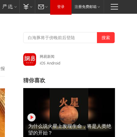
登录
注册免费邮箱
网易新闻
iOS
Android
举报
猜你喜欢
为什么说火星上发现生命，将是人类绝
望的开始？