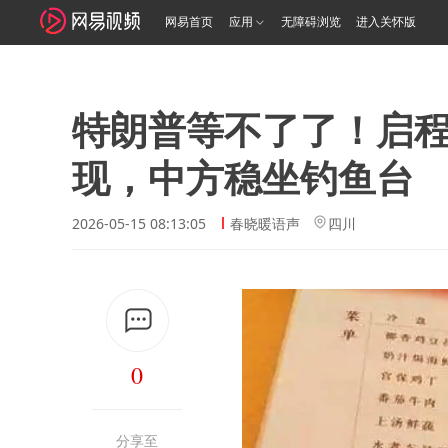
网易首页
应用
无障碍浏览
进入关怀版
特朗普等不了了！启
现，中方稳坐钓鱼台
2026-05-15 08:13:05
春晓暖语声
四川
0
分享至