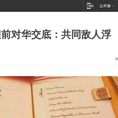
程前对华交底：共同敌人浮