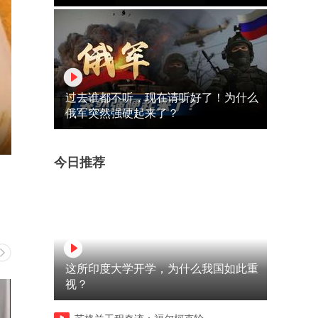
过去谁都不听，现在请听好了！为什么
俄军突然强硬起来了？
今日推荐
这所印度大学开学，为什么我国如此重
视？