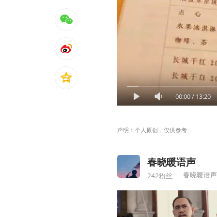
00:00
/
13:20
声明：个人原创，仅供参考
春晓暖语声
春晓暖语声
242粉丝