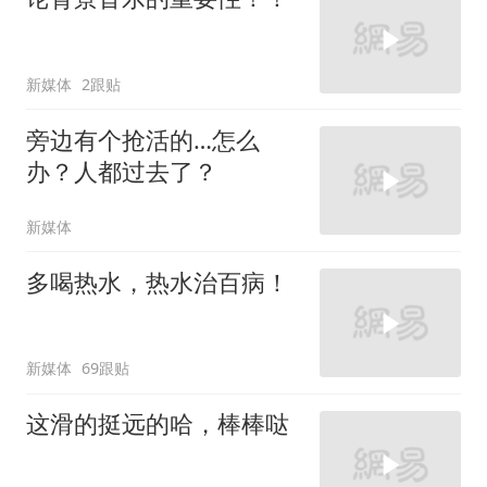
新媒体
2跟贴
旁边有个抢活的…怎么
办？人都过去了？
新媒体
多喝热水，热水治百病！
新媒体
69跟贴
这滑的挺远的哈，棒棒哒