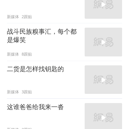
新媒体
2跟贴
战斗民族糗事汇，每个都
是爆笑
新媒体
8跟贴
二货是怎样找钥匙的
新媒体
3跟贴
这谁爸爸给我来一沓