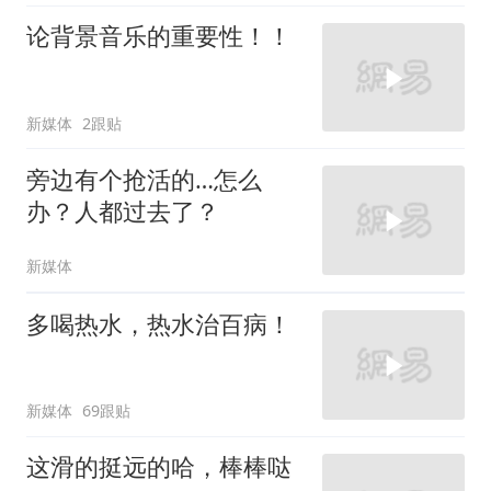
论背景音乐的重要性！！
新媒体
2跟贴
旁边有个抢活的…怎么
办？人都过去了？
新媒体
多喝热水，热水治百病！
新媒体
69跟贴
这滑的挺远的哈，棒棒哒