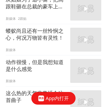
跟鞋砸在总裁的豪车上，
太霸气了
新媒体
2跟贴
蝼蚁尚且还有一丝怜悯之
心，何况万物皆有灵性！
新媒体
动作很慢，但是我想知道
是什么感觉
新媒体
这么热的天气非常适合这
App内打开
首曲子