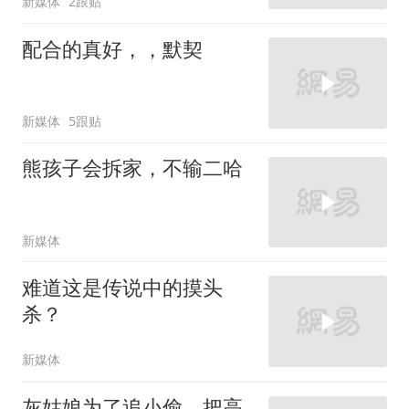
新媒体
2跟贴
配合的真好，，默契
新媒体
5跟贴
熊孩子会拆家，不输二哈
新媒体
难道这是传说中的摸头
杀？
新媒体
灰姑娘为了追小偷，把高