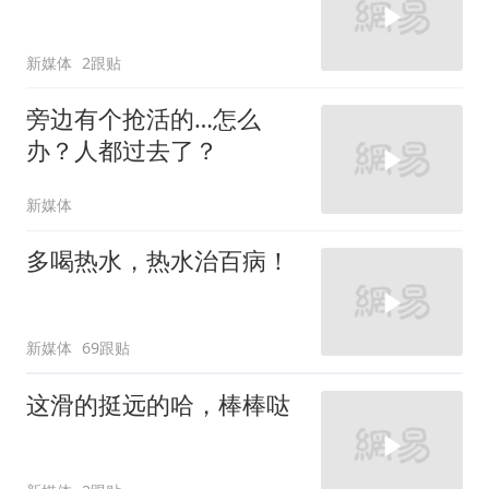
新媒体
2跟贴
旁边有个抢活的…怎么
办？人都过去了？
新媒体
多喝热水，热水治百病！
新媒体
69跟贴
这滑的挺远的哈，棒棒哒