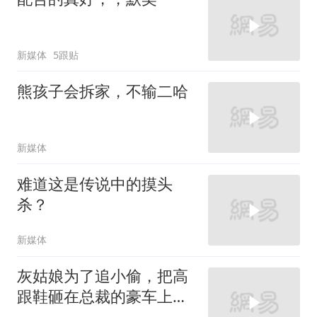
新媒体
5跟贴
熊孩子会拆家，不输二哈
新媒体
难道这是传说中的摸头
杀？
新媒体
灰姑娘为了追小偷，把高
跟鞋砸在总裁的豪车上，
太霸气了