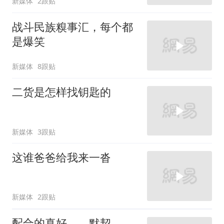
新媒体
2跟贴
战斗民族糗事汇，每个都
是爆笑
新媒体
8跟贴
二货是怎样找钥匙的
新媒体
3跟贴
这谁爸爸给我来一沓
新媒体
2跟贴
配合的真好，，默契