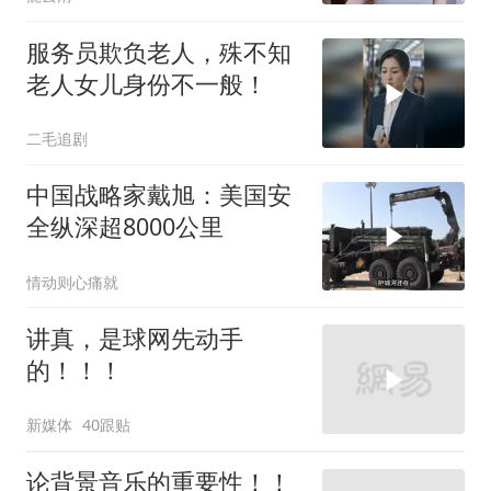
服务员欺负老人，殊不知
老人女儿身份不一般！
二毛追剧
中国战略家戴旭：美国安
全纵深超8000公里
情动则心痛就
讲真，是球网先动手
的！！！
新媒体
40跟贴
论背景音乐的重要性！！