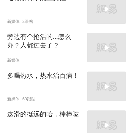
新媒体
2跟贴
旁边有个抢活的…怎么
办？人都过去了？
新媒体
多喝热水，热水治百病！
新媒体
69跟贴
这滑的挺远的哈，棒棒哒