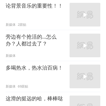
论背景音乐的重要性！！
新媒体
2跟贴
旁边有个抢活的…怎么
办？人都过去了？
新媒体
多喝热水，热水治百病！
新媒体
69跟贴
这滑的挺远的哈，棒棒哒