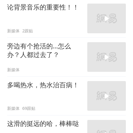
论背景音乐的重要性！！
新媒体
2跟贴
旁边有个抢活的…怎么
办？人都过去了？
新媒体
多喝热水，热水治百病！
新媒体
69跟贴
这滑的挺远的哈，棒棒哒