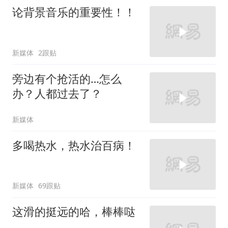
论背景音乐的重要性！！
新媒体
2跟贴
旁边有个抢活的…怎么
办？人都过去了？
新媒体
多喝热水，热水治百病！
新媒体
69跟贴
这滑的挺远的哈，棒棒哒