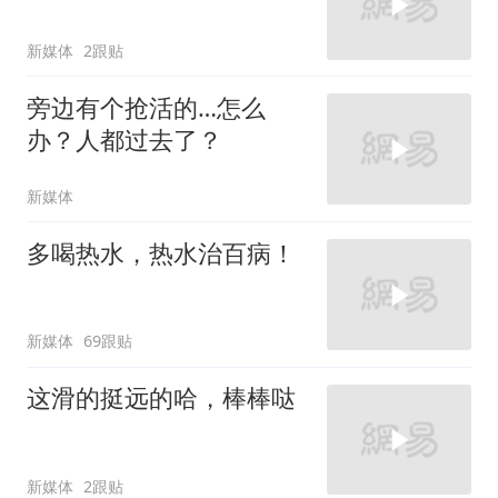
新媒体
2跟贴
旁边有个抢活的…怎么
办？人都过去了？
新媒体
多喝热水，热水治百病！
新媒体
69跟贴
这滑的挺远的哈，棒棒哒
新媒体
2跟贴