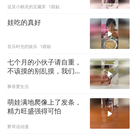
逗笑小精灵的宝藏库
1跟贴
娃吃的真好
音乐时光的娱乐
1跟贴
七个月的小伙子请自重，
不该摸的别乱摸，我们只
是喂养关系
豚骨爱生活
萌娃满地爬像上了发条，
精力旺盛强得可怕
辉哥说动漫