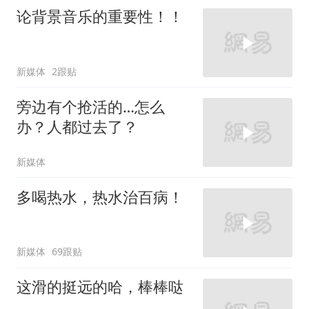
论背景音乐的重要性！！
新媒体
2跟贴
旁边有个抢活的…怎么
办？人都过去了？
新媒体
多喝热水，热水治百病！
新媒体
69跟贴
这滑的挺远的哈，棒棒哒