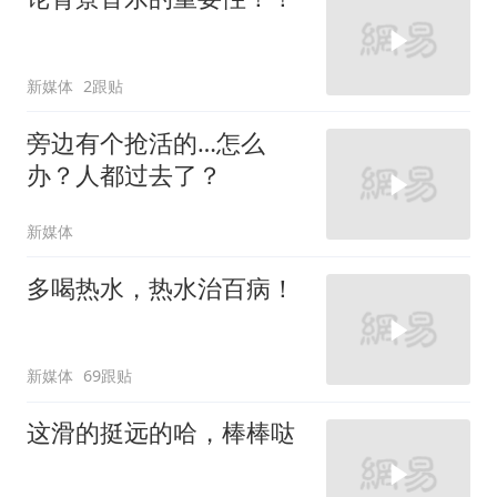
新媒体
2跟贴
旁边有个抢活的…怎么
办？人都过去了？
新媒体
多喝热水，热水治百病！
新媒体
69跟贴
这滑的挺远的哈，棒棒哒