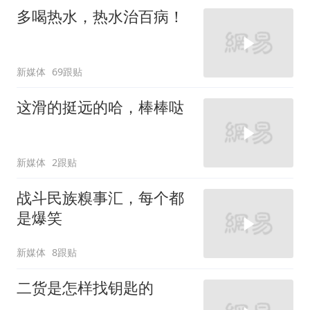
多喝热水，热水治百病！
新媒体
69跟贴
这滑的挺远的哈，棒棒哒
新媒体
2跟贴
战斗民族糗事汇，每个都
是爆笑
新媒体
8跟贴
二货是怎样找钥匙的