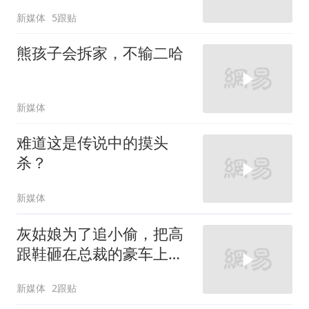
新媒体
5跟贴
熊孩子会拆家，不输二哈
新媒体
难道这是传说中的摸头
杀？
新媒体
灰姑娘为了追小偷，把高
跟鞋砸在总裁的豪车上，
太霸气了
新媒体
2跟贴