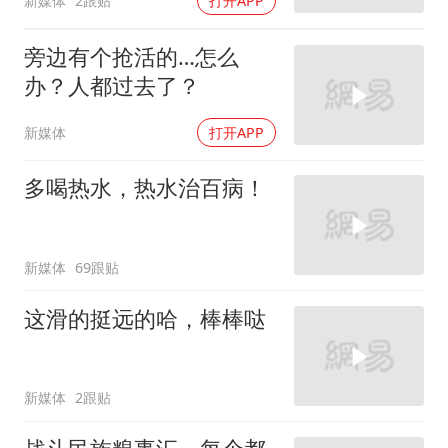
新媒体
2跟贴
打开APP
旁边有个抢活的…怎么
办？人都过去了？
新媒体
打开APP
多喝热水，热水治百病！
新媒体
69跟贴
这滑的挺远的哈，棒棒哒
新媒体
2跟贴