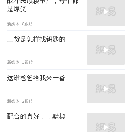
战斗民族糗事汇，每个都
是爆笑
新媒体
8跟贴
二货是怎样找钥匙的
新媒体
3跟贴
这谁爸爸给我来一沓
新媒体
2跟贴
配合的真好，，默契