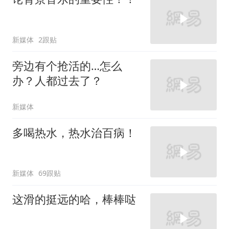
新媒体
2跟贴
旁边有个抢活的…怎么
办？人都过去了？
新媒体
多喝热水，热水治百病！
新媒体
69跟贴
这滑的挺远的哈，棒棒哒