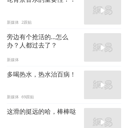
新媒体
2跟贴
旁边有个抢活的…怎么
办？人都过去了？
新媒体
多喝热水，热水治百病！
新媒体
69跟贴
这滑的挺远的哈，棒棒哒