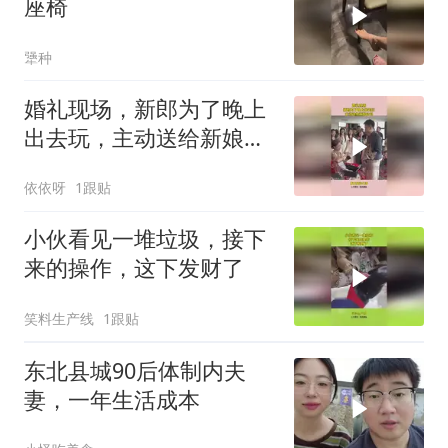
座椅
犟种
婚礼现场，新郎为了晚上
出去玩，主动送给新娘包
包
依依呀
1跟贴
小伙看见一堆垃圾，接下
来的操作，这下发财了
笑料生产线
1跟贴
东北县城90后体制内夫
妻，一年生活成本