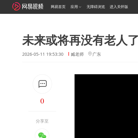
网易首页
应用
无障碍浏览
进入关怀版
未来或将再没有老人
2026-05-11 19:53:30
臧老师
广东
0
分享至