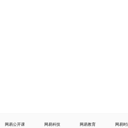
网易公开课
网易科技
网易教育
网易时