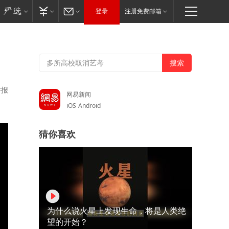
登录
注册免费邮箱
举报
网易新闻
iOS
Android
猜你喜欢
为什么说火星上发现生命，将是人类绝
望的开始？