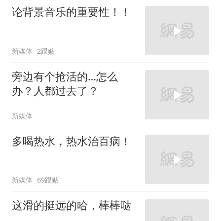
论背景音乐的重要性！！
新媒体
2跟贴
旁边有个抢活的…怎么
办？人都过去了？
新媒体
多喝热水，热水治百病！
新媒体
69跟贴
这滑的挺远的哈，棒棒哒