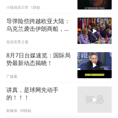
摊子没人收
小陆搞笑日常
1跟贴
导弹险些跨越欧亚大陆：
乌克兰袭击伊朗商船，差
点引爆两场战争的“连环
侃侃世界之最
雷”
8月7日台媒速览：国际局
势最新动态揭晓！
广韫素
讲真，是球网先动手
的！！！
新媒体
39跟贴