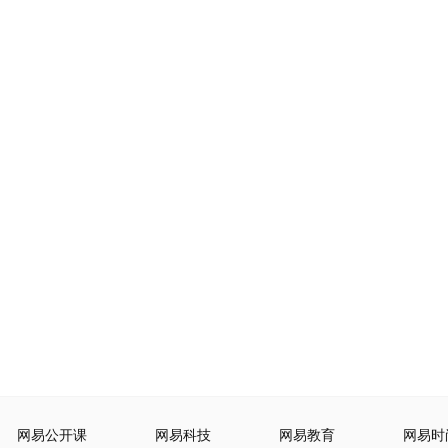
网易公开课
网易科技
网易教育
网易时