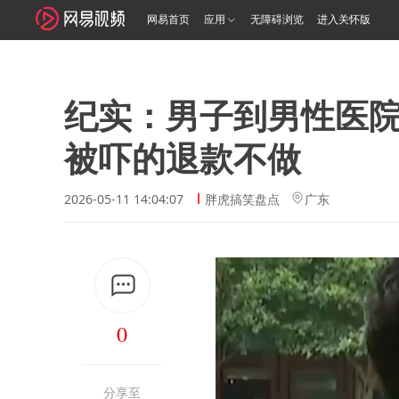
网易首页
应用
无障碍浏览
进入关怀版
纪实：男子到男性医
被吓的退款不做
2026-05-11 14:04:07
胖虎搞笑盘点
广东
0
分享至