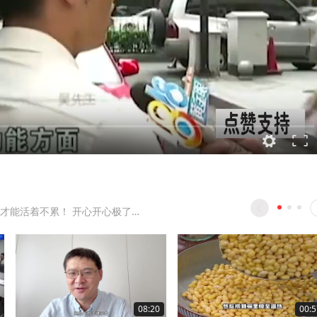
才能活着不累！ 开心开心极了…
08:20
00:5