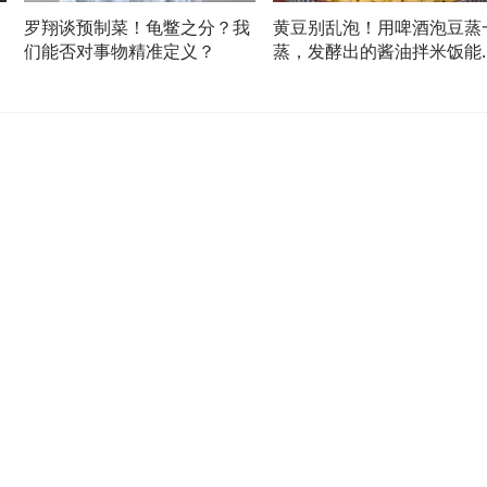
罗翔谈预制菜！龟鳖之分？我
黄豆别乱泡！用啤酒泡豆蒸
们能否对事物精准定义？
蒸，发酵出的酱油拌米饭能
到跺脚