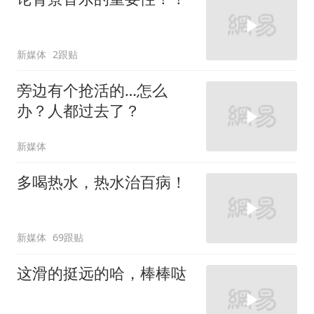
新媒体
2跟贴
旁边有个抢活的…怎么
办？人都过去了？
新媒体
多喝热水，热水治百病！
新媒体
69跟贴
这滑的挺远的哈，棒棒哒