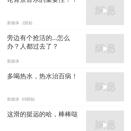
新媒体
2跟贴
旁边有个抢活的…怎么
办？人都过去了？
新媒体
多喝热水，热水治百病！
新媒体
69跟贴
这滑的挺远的哈，棒棒哒