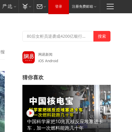
登录
注册免费邮箱
了
举报
网易新闻
iOS
Android
猜你喜欢
中国科学家把10兆瓦核反应堆塞进卡
车，加一次燃料能跑几十年