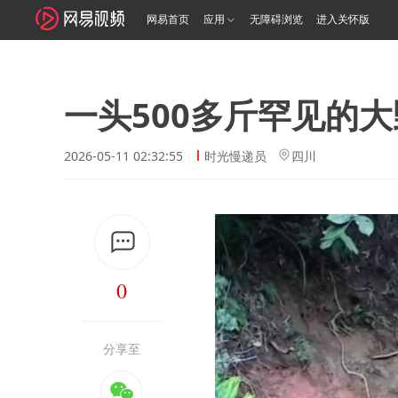
网易首页
应用
无障碍浏览
进入关怀版
一头500多斤罕见的
2026-05-11 02:32:55
时光慢递员
四川
0
分享至