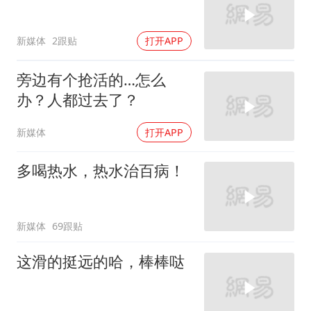
新媒体
2跟贴
打开APP
旁边有个抢活的…怎么
办？人都过去了？
新媒体
打开APP
多喝热水，热水治百病！
新媒体
69跟贴
这滑的挺远的哈，棒棒哒