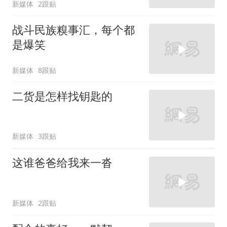
新媒体
2跟贴
战斗民族糗事汇，每个都
是爆笑
新媒体
8跟贴
二货是怎样找钥匙的
新媒体
3跟贴
这谁爸爸给我来一沓
新媒体
2跟贴