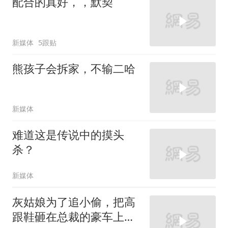
配合的真好，，默契
新媒体
5跟贴
熊孩子会拆家，不输二哈
新媒体
难道这是传说中的摸头
杀？
新媒体
灰姑娘为了追小偷，把高
跟鞋砸在总裁的豪车上，