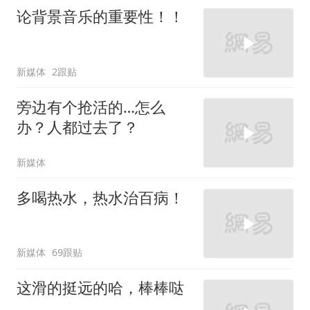
论背景音乐的重要性！！
新媒体
2跟贴
旁边有个抢活的…怎么
办？人都过去了？
新媒体
多喝热水，热水治百病！
新媒体
69跟贴
这滑的挺远的哈，棒棒哒