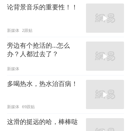
论背景音乐的重要性！！
新媒体
2跟贴
旁边有个抢活的…怎么
办？人都过去了？
新媒体
多喝热水，热水治百病！
新媒体
69跟贴
这滑的挺远的哈，棒棒哒