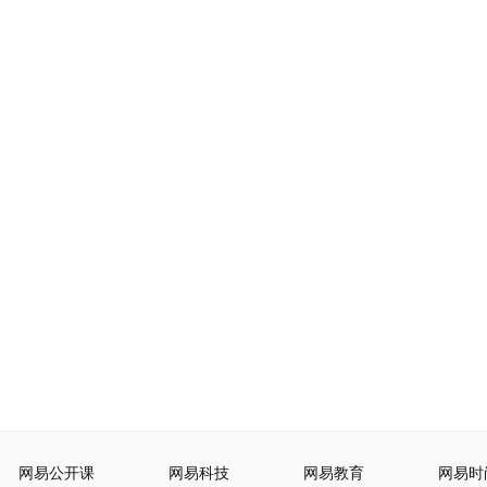
网易公开课
网易科技
网易教育
网易时