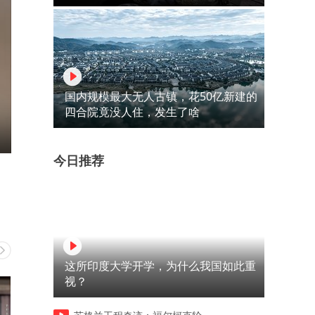
国内规模最大无人古镇，花50亿新建的
四合院竟没人住，发生了啥
今日推荐
这所印度大学开学，为什么我国如此重
视？