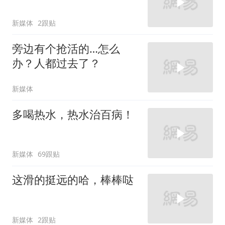
新媒体
2跟贴
旁边有个抢活的…怎么
办？人都过去了？
新媒体
多喝热水，热水治百病！
新媒体
69跟贴
这滑的挺远的哈，棒棒哒
新媒体
2跟贴