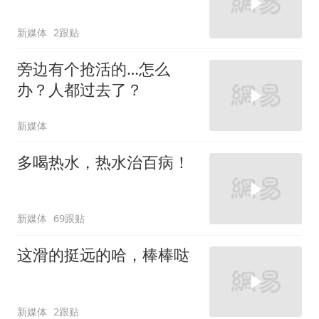
新媒体
2跟贴
旁边有个抢活的…怎么
办？人都过去了？
新媒体
多喝热水，热水治百病！
新媒体
69跟贴
这滑的挺远的哈，棒棒哒
新媒体
2跟贴