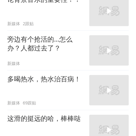
新媒体
2跟贴
旁边有个抢活的…怎么
办？人都过去了？
新媒体
多喝热水，热水治百病！
新媒体
69跟贴
这滑的挺远的哈，棒棒哒