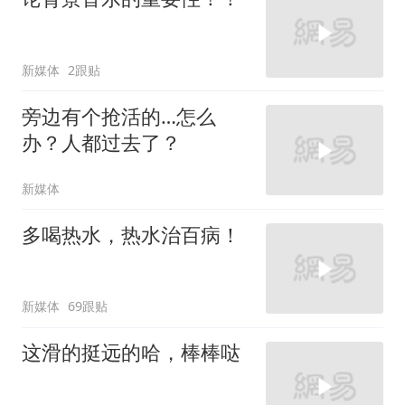
新媒体
2跟贴
旁边有个抢活的…怎么
办？人都过去了？
新媒体
多喝热水，热水治百病！
新媒体
69跟贴
这滑的挺远的哈，棒棒哒