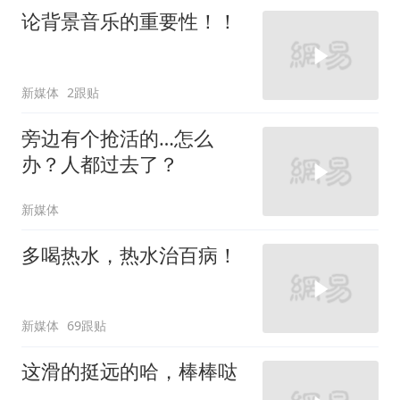
论背景音乐的重要性！！
新媒体
2跟贴
旁边有个抢活的…怎么
办？人都过去了？
新媒体
多喝热水，热水治百病！
新媒体
69跟贴
这滑的挺远的哈，棒棒哒