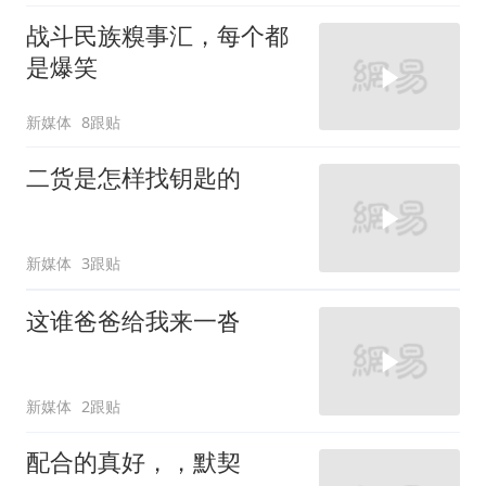
战斗民族糗事汇，每个都
是爆笑
新媒体
8跟贴
二货是怎样找钥匙的
新媒体
3跟贴
这谁爸爸给我来一沓
新媒体
2跟贴
配合的真好，，默契