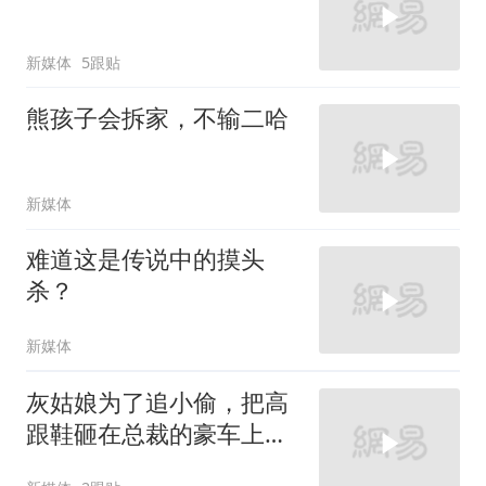
新媒体
5跟贴
熊孩子会拆家，不输二哈
新媒体
难道这是传说中的摸头
杀？
新媒体
灰姑娘为了追小偷，把高
跟鞋砸在总裁的豪车上，
太霸气了