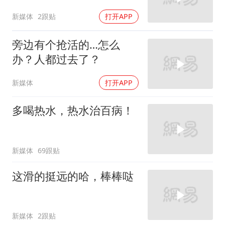
新媒体
2跟贴
打开APP
旁边有个抢活的…怎么
办？人都过去了？
新媒体
打开APP
多喝热水，热水治百病！
新媒体
69跟贴
这滑的挺远的哈，棒棒哒
新媒体
2跟贴