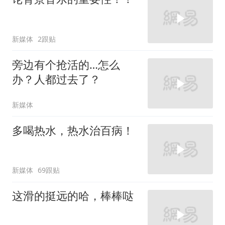
新媒体
2跟贴
旁边有个抢活的…怎么
办？人都过去了？
新媒体
多喝热水，热水治百病！
新媒体
69跟贴
这滑的挺远的哈，棒棒哒