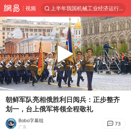
视频
上半年我国机械工业经济运行稳中有进
泰国枪击案凶手先杀祖父母后行凶
汪峰阻止14岁女儿买大牌
我国货物贸易进出口超30万亿元
河南某医院2.33亿工程串标案细节披露
泰国校园枪击案死亡人数升至7人
王力宏演唱会黄牛带观众藏匿被查获
00:00
00:47
DeepSeek投资宇树科技意味什么
Play
Ent
full
四川宜宾市高县发生4.9级地震
朝鲜军队亮相俄胜利日阅兵：正步整齐
划一，台上俄军将领全程敬礼
国防部：坚决反制任何闹海挑衅图谋
“立秋的第一杯奶茶”又爆单了
Bobo字幕组
73
广东