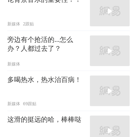
新媒体
2跟贴
旁边有个抢活的…怎么
办？人都过去了？
新媒体
多喝热水，热水治百病！
新媒体
69跟贴
这滑的挺远的哈，棒棒哒