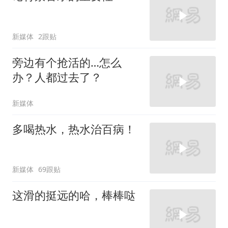
新媒体
2跟贴
旁边有个抢活的…怎么
办？人都过去了？
新媒体
多喝热水，热水治百病！
新媒体
69跟贴
这滑的挺远的哈，棒棒哒