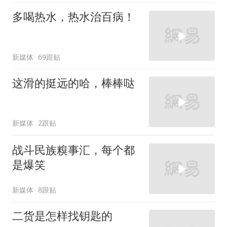
多喝热水，热水治百病！
新媒体
69跟贴
这滑的挺远的哈，棒棒哒
新媒体
2跟贴
战斗民族糗事汇，每个都
是爆笑
新媒体
8跟贴
二货是怎样找钥匙的