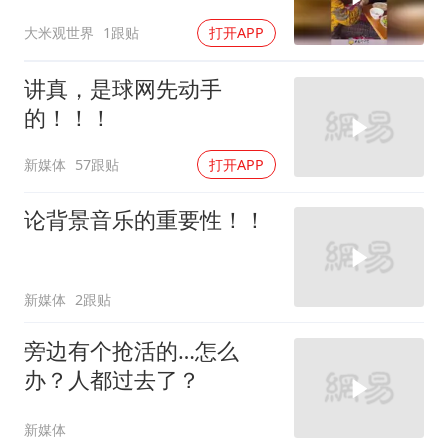
盛家宴
大米观世界
1跟贴
打开APP
讲真，是球网先动手
的！！！
新媒体
57跟贴
打开APP
论背景音乐的重要性！！
新媒体
2跟贴
旁边有个抢活的…怎么
办？人都过去了？
新媒体