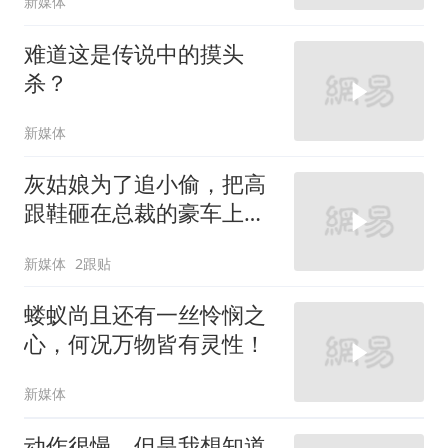
新媒体
难道这是传说中的摸头
杀？
新媒体
灰姑娘为了追小偷，把高
跟鞋砸在总裁的豪车上，
太霸气了
新媒体
2跟贴
蝼蚁尚且还有一丝怜悯之
心，何况万物皆有灵性！
新媒体
动作很慢，但是我想知道