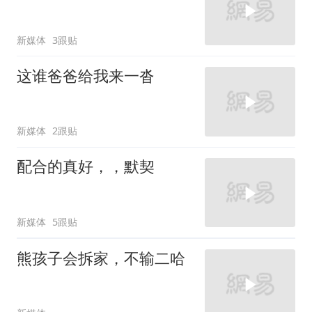
新媒体
3跟贴
这谁爸爸给我来一沓
新媒体
2跟贴
配合的真好，，默契
新媒体
5跟贴
熊孩子会拆家，不输二哈