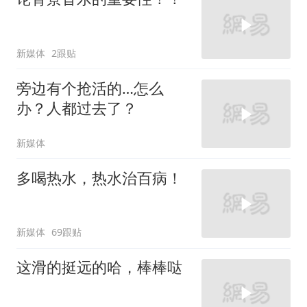
新媒体
2跟贴
旁边有个抢活的…怎么
办？人都过去了？
新媒体
多喝热水，热水治百病！
新媒体
69跟贴
这滑的挺远的哈，棒棒哒