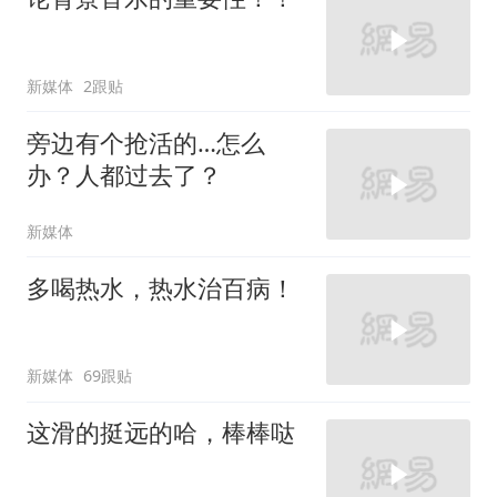
新媒体
2跟贴
旁边有个抢活的…怎么
办？人都过去了？
新媒体
多喝热水，热水治百病！
新媒体
69跟贴
这滑的挺远的哈，棒棒哒