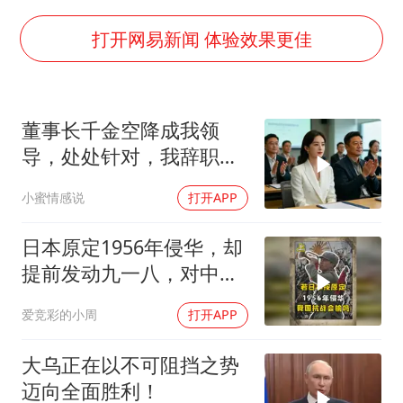
央视新主播李秋莹母校发文祝贺
国足U17与阿森纳决赛取消 并列冠军
打开网易新闻 体验效果更佳
以军士兵把枪口对准中国记者
暑期研学游升温 在旅途中增长知识
董事长千金空降成我领
猫咪过火把节被抹成黑猫
导，处处针对，我辞职
BLG经理辟谣Bin离队
后，3个月公司损失数亿
小蜜情感说
打开APP
总书记点赞的非遗苗绣焕发新生机
日本原定1956年侵华，却
提前发动九一八，对中国
是福是祸？
爱竞彩的小周
打开APP
大乌正在以不可阻挡之势
迈向全面胜利！