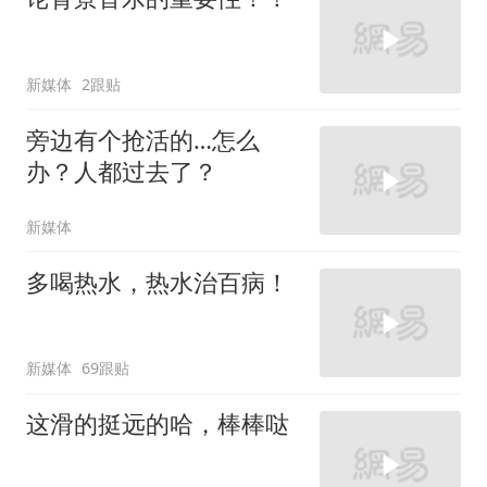
新媒体
2跟贴
旁边有个抢活的…怎么
办？人都过去了？
新媒体
多喝热水，热水治百病！
新媒体
69跟贴
这滑的挺远的哈，棒棒哒