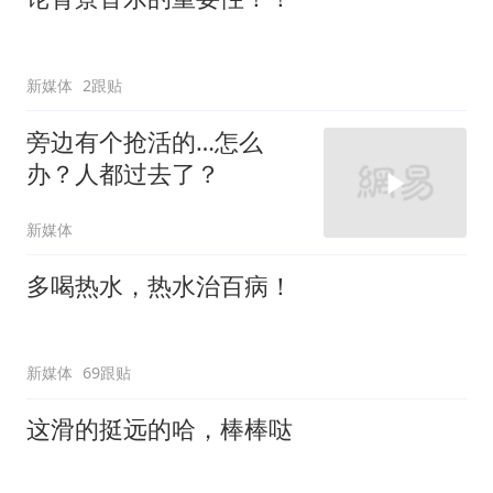
新媒体
2跟贴
旁边有个抢活的…怎么
办？人都过去了？
新媒体
多喝热水，热水治百病！
新媒体
69跟贴
这滑的挺远的哈，棒棒哒