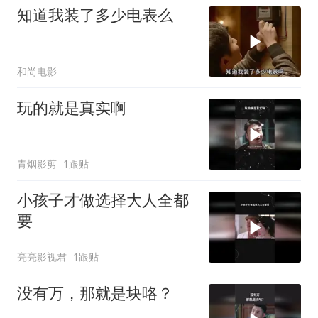
知道我装了多少电表么
和尚电影
玩的就是真实啊
青烟影剪
1跟贴
小孩子才做选择大人全都
要
亮亮影视君
1跟贴
没有万，那就是块咯？